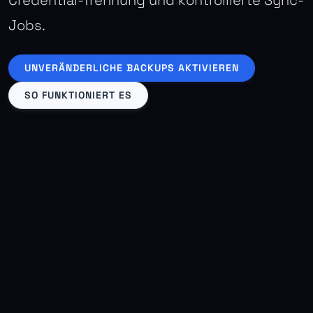
Credential-Trennung und kontrollierte Sync-
Jobs.
UNVERÄNDERLICHE BACKUPS AKTIVIEREN
SO FUNKTIONIERT ES