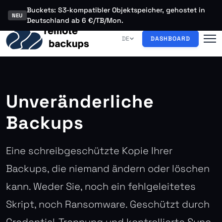
Buckets: S3-kompatibler Objektspeicher, gehostet in
NEU
Deutschland ab 6 €/TB/Mon.
DE
DASHBOARD
Unveränderliche
Backups
Eine schreibgeschützte Kopie Ihrer
Backups, die niemand ändern oder löschen
kann. Weder Sie, noch ein fehlgeleitetes
Skript, noch Ransomware. Geschützt durch