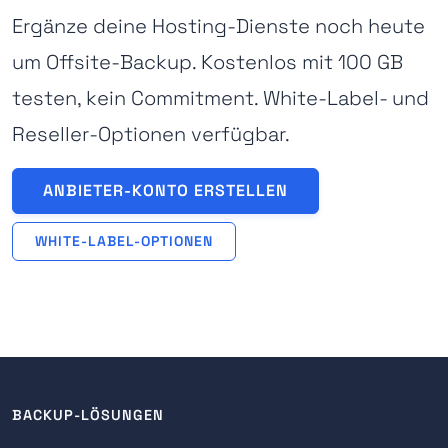
Ergänze deine Hosting-Dienste noch heute
um Offsite-Backup. Kostenlos mit 100 GB
testen, kein Commitment. White-Label- und
Reseller-Optionen verfügbar.
ANBIETER-KONTO ERSTELLEN
WHITE-LABEL-OPTIONEN
BACKUP-LÖSUNGEN