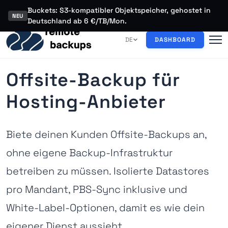
Buckets: S3-kompatibler Objektspeicher, gehostet in
NEU
Deutschland ab 6 €/TB/Mon.
DE
DASHBOARD
Offsite-Backup für
Hosting-Anbieter
Biete deinen Kunden Offsite-Backups an,
ohne eigene Backup-Infrastruktur
betreiben zu müssen. Isolierte Datastores
pro Mandant, PBS-Sync inklusive und
White-Label-Optionen, damit es wie dein
eigener Dienst aussieht.