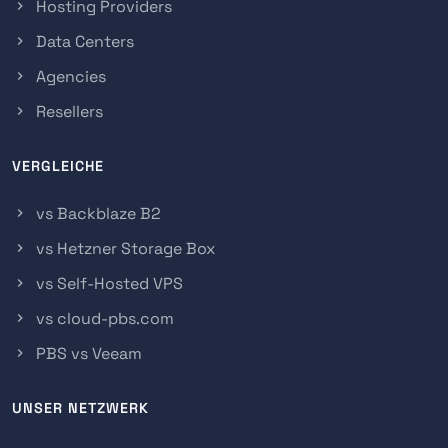
Hosting Providers
Data Centers
Agencies
Resellers
VERGLEICHE
vs Backblaze B2
vs Hetzner Storage Box
vs Self-Hosted VPS
vs cloud-pbs.com
PBS vs Veeam
UNSER NETZWERK