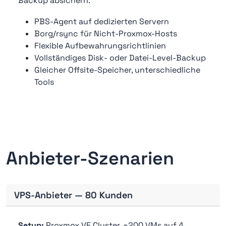
Backup absichern.
PBS-Agent auf dedizierten Servern
Borg/rsync für Nicht-Proxmox-Hosts
Flexible Aufbewahrungsrichtlinien
Vollständiges Disk- oder Datei-Level-Backup
Gleicher Offsite-Speicher, unterschiedliche
Tools
Anbieter-Szenarien
VPS-Anbieter — 80 Kunden
Setup:
Proxmox VE Cluster, ~200 VMs auf 4