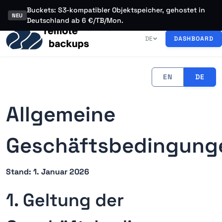
Buckets: S3-kompatibler Objektspeicher, gehostet in
NEU
Deutschland ab 6 €/TB/Mon.
DE
DASHBOARD
EN
DE
Allgemeine
Geschäftsbedingung
Stand: 1. Januar 2026
1. Geltung der