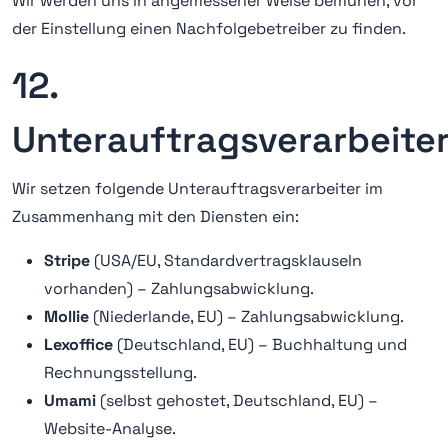
Wir werden uns in angemessener Weise bemühen, vor
der Einstellung einen Nachfolgebetreiber zu finden.
12.
Unterauftragsverarbeite
Wir setzen folgende Unterauftragsverarbeiter im
Zusammenhang mit den Diensten ein:
Stripe
(USA/EU, Standardvertragsklauseln
vorhanden) – Zahlungsabwicklung.
Mollie
(Niederlande, EU) – Zahlungsabwicklung.
Lexoffice
(Deutschland, EU) – Buchhaltung und
Rechnungsstellung.
Umami
(selbst gehostet, Deutschland, EU) –
Website-Analyse.