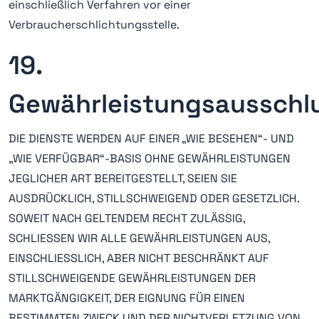
einschließlich Verfahren vor einer
Verbraucherschlichtungsstelle.
19.
Gewährleistungsausschl
DIE DIENSTE WERDEN AUF EINER „WIE BESEHEN“- UND
„WIE VERFÜGBAR“-BASIS OHNE GEWÄHRLEISTUNGEN
JEGLICHER ART BEREITGESTELLT, SEIEN SIE
AUSDRÜCKLICH, STILLSCHWEIGEND ODER GESETZLICH.
SOWEIT NACH GELTENDEM RECHT ZULÄSSIG,
SCHLIESSEN WIR ALLE GEWÄHRLEISTUNGEN AUS,
EINSCHLIESSLICH, ABER NICHT BESCHRÄNKT AUF
STILLSCHWEIGENDE GEWÄHRLEISTUNGEN DER
MARKTGÄNGIGKEIT, DER EIGNUNG FÜR EINEN
BESTIMMTEN ZWECK UND DER NICHTVERLETZUNG VON