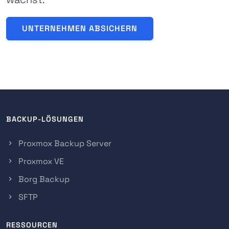
UNTERNEHMEN ABSICHERN
BACKUP-LÖSUNGEN
Proxmox Backup Server
Proxmox VE
Borg Backup
SFTP
RESSOURCEN