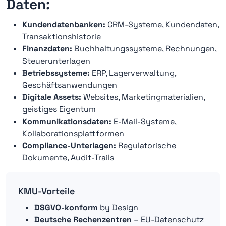
Daten:
Kundendatenbanken:
CRM-Systeme, Kundendaten,
Transaktionshistorie
Finanzdaten:
Buchhaltungssysteme, Rechnungen,
Steuerunterlagen
Betriebssysteme:
ERP, Lagerverwaltung,
Geschäftsanwendungen
Digitale Assets:
Websites, Marketingmaterialien,
geistiges Eigentum
Kommunikationsdaten:
E-Mail-Systeme,
Kollaborationsplattformen
Compliance-Unterlagen:
Regulatorische
Dokumente, Audit-Trails
KMU-Vorteile
DSGVO-konform
by Design
Deutsche Rechenzentren
– EU-Datenschutz