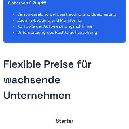
Sicherheit & Zugriff:
Verschlüsselung bei Übertragung und Speicherung
Zugriffs-Logging und Monitoring
Kontrolle der Aufbewahrungsrichtlinien
Unterstützung des Rechts auf Löschung
Flexible Preise für
wachsende
Unternehmen
Starter