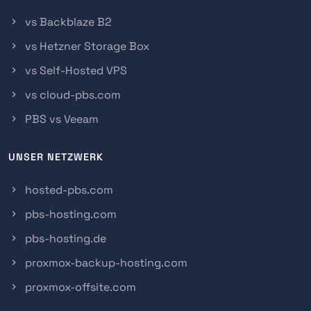
vs Backblaze B2
vs Hetzner Storage Box
vs Self-Hosted VPS
vs cloud-pbs.com
PBS vs Veeam
UNSER NETZWERK
hosted-pbs.com
pbs-hosting.com
pbs-hosting.de
proxmox-backup-hosting.com
proxmox-offsite.com