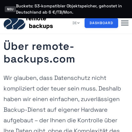
Buckets: S3-kompatibler Objektspeicher, gehostet in
NEU
Deutschland ab 6 €/TB/Mon.
DE
DASHBOARD
Über remote-
backups.com
Wir glauben, dass Datenschutz nicht
kompliziert oder teuer sein muss. Deshalb
haben wir einen einfachen, zuverlässigen
Backup-Dienst auf eigener Hardware
aufgebaut – der Ihnen die Kontrolle über
Ihre Daten gibt, ohne die Komplexität des