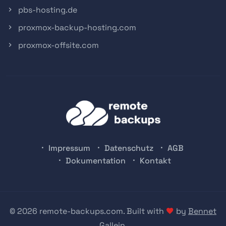
pbs-hosting.de
proxmox-backup-hosting.com
proxmox-offsite.com
Impressum
Datenschutz
AGB
Dokumentation
Kontakt
© 2026 remote-backups.com. Built with
by
Bennet
Gallein
.