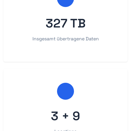
327 TB
Insgesamt übertragene Daten
3 + 9