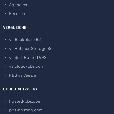
Agencies
Resellers
VERGLEICHE
vs Backblaze B2
vs Hetzner Storage Box
vs Self-Hosted VPS
vs cloud-pbs.com
PBS vs Veeam
UNSER NETZWERK
hosted-pbs.com
pbs-hosting.com