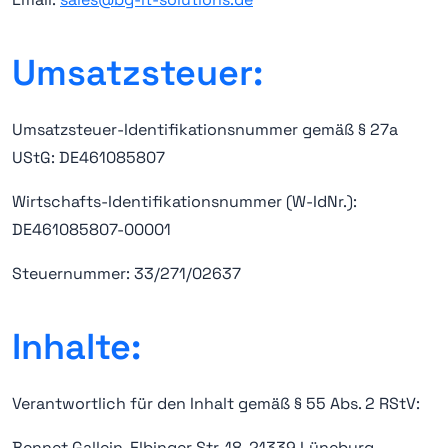
Umsatzsteuer:
Umsatzsteuer-Identifikationsnummer gemäß § 27a
UStG: DE461085807
Wirtschafts-Identifikationsnummer (W-IdNr.):
DE461085807-00001
Steuernummer: 33/271/02637
Inhalte:
Verantwortlich für den Inhalt gemäß § 55 Abs. 2 RStV:
Bennet Gallein, Elbinger Str. 18, 21339 Lüneburg