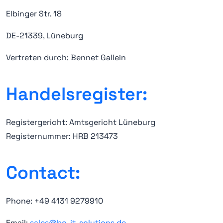
Elbinger Str. 18
DE-21339, Lüneburg
Vertreten durch: Bennet Gallein
Handelsregister:
Registergericht: Amtsgericht Lüneburg
Registernummer: HRB 213473
Contact:
Phone: +49 4131 9279910
Email:
sales@bg-it-solutions.de