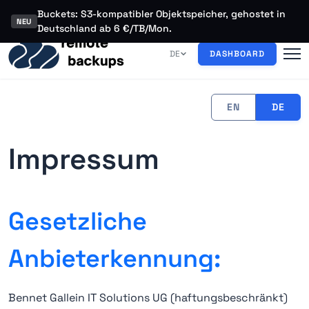
Buckets: S3-kompatibler Objektspeicher, gehostet in
NEU
Deutschland ab 6 €/TB/Mon.
DE
DASHBOARD
EN
DE
Impressum
Gesetzliche
Anbieterkennung:
Bennet Gallein IT Solutions UG (haftungsbeschränkt)