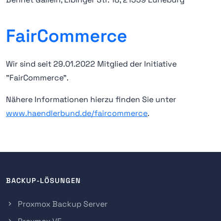
FairCommerce
Wir sind seit 29.01.2022 Mitglied der Initiative
"FairCommerce".
Nähere Informationen hierzu finden Sie unter
www.haendlerbund.de/faircommerce
.
BACKUP-LÖSUNGEN
Proxmox Backup Server