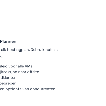
 Plannen
 elk hostingplan. Gebruik het als
k.
eid voor alle VMs
jkse sync naar offsite
ndklanten
nbegrepen
ten opzichte van concurrenten