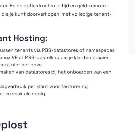
er. Beide opties kosten je tijd en geld. remote-
ie je kunt doorverkopen, met volledige tenant-
nt Hosting:
e tussen tenants via PBS-datastores of namespaces
mox VE of PBS-opstelling die je klanten draaien
erk, niet het onze
maken van datastores bij het onboarden van een
agverbruik per klant voor facturering
r zo vaak als nodig
Oplost