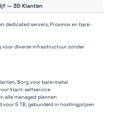
jf — 30 Klanten
n dedicated servers, Proxmox en bare-
voor diverse infrastructuur zonder
anten, Borg voor bare-metal
voor klant-selfservice
in alle managed plannen
voor 5 TB, gebundeld in hostingprijzen