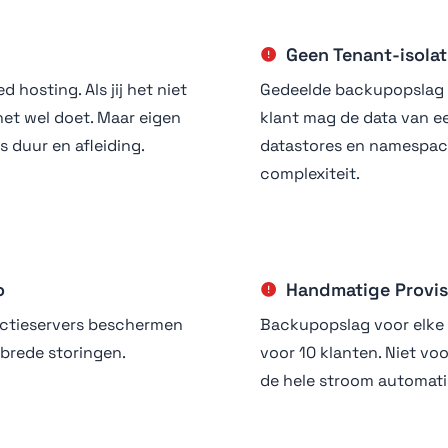
Geen Tenant-isolat
hosting. Als jij het niet
Gedeelde backupopslag is
het wel doet. Maar eigen
klant mag de data van e
 duur en afleiding.
datastores en namespace
complexiteit.
o
Handmatige Provis
ductieservers beschermen
Backupopslag voor elke
ebrede storingen.
voor 10 klanten. Niet voo
de hele stroom automati