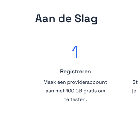
Aan de Slag
1
Registreren
Maak een provideraccount
St
aan met 100 GB gratis om
je
te testen.