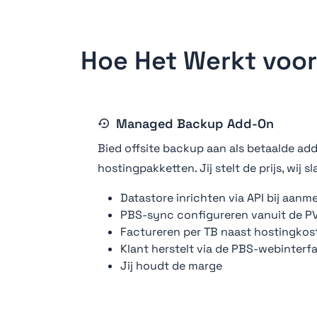
Hoe Het Werkt voor
Managed Backup Add-On
Bied offsite backup aan als betaalde add-
hostingpakketten. Jij stelt de prijs, wij s
Datastore inrichten via API bij aanm
PBS-sync configureren vanuit de PV
Factureren per TB naast hostingkos
Klant herstelt via de PBS-webinterf
Jij houdt de marge