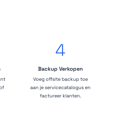
4
n
Backup Verkopen
ant
Voeg offsite backup toe
of
aan je servicecatalogus en
factureer klanten.