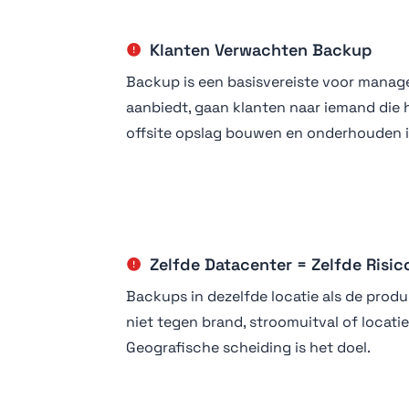
Klanten Verwachten Backup
Backup is een basisvereiste voor managed 
aanbiedt, gaan klanten naar iemand die 
offsite opslag bouwen en onderhouden is
Zelfde Datacenter = Zelfde Risic
Backups in dezelfde locatie als de pro
niet tegen brand, stroomuitval of locati
Geografische scheiding is het doel.