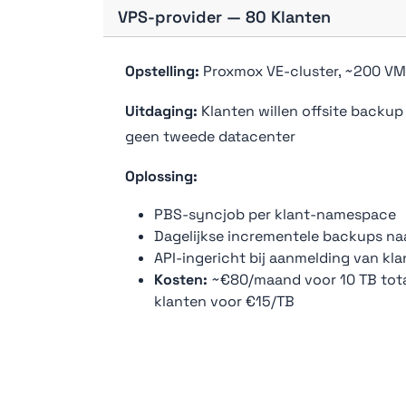
VPS-provider — 80 Klanten
Opstelling:
Proxmox VE-cluster, ~200 VM
Uitdaging:
Klanten willen offsite backup
geen tweede datacenter
Oplossing:
PBS-syncjob per klant-namespace
Dagelijkse incrementele backups n
API-ingericht bij aanmelding van kla
Kosten:
~€80/maand voor 10 TB tota
klanten voor €15/TB