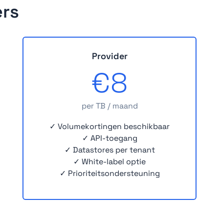
ers
Provider
€8
per TB / maand
✓ Volumekortingen beschikbaar
✓ API-toegang
✓ Datastores per tenant
✓ White-label optie
✓ Prioriteitsondersteuning