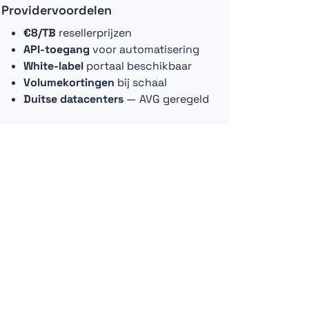
Providervoordelen
€8/TB
resellerprijzen
API-toegang
voor automatisering
White-label
portaal beschikbaar
Volumekortingen
bij schaal
Duitse datacenters
— AVG geregeld