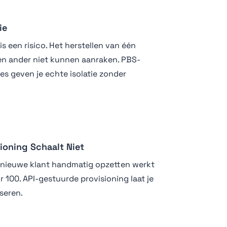
ie
 een risico. Het herstellen van één
en ander niet kunnen aanraken. PBS-
s geven je echte isolatie zonder
ioning Schaalt Niet
 nieuwe klant handmatig opzetten werkt
r 100. API-gestuurde provisioning laat je
seren.