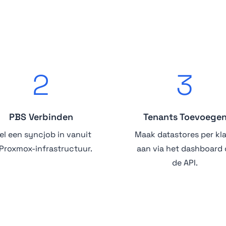
2
3
PBS Verbinden
Tenants Toevoege
el een syncjob in vanuit
Maak datastores per kl
 Proxmox-infrastructuur.
aan via het dashboard 
de API.