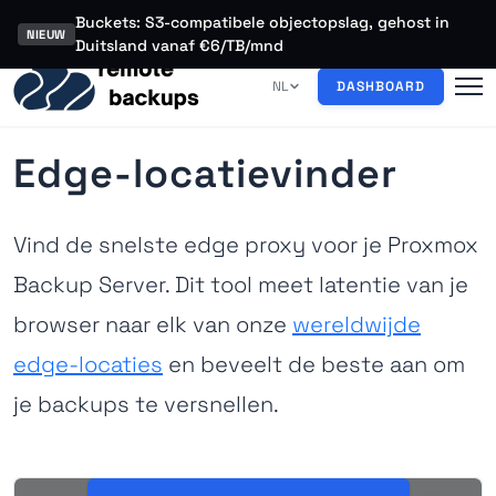
Buckets: S3-compatibele objectopslag, gehost in
NIEUW
Duitsland vanaf €6/TB/mnd
NL
DASHBOARD
Edge-locatievinder
Vind de snelste edge proxy voor je Proxmox
Backup Server. Dit tool meet latentie van je
browser naar elk van onze
wereldwijde
edge-locaties
en beveelt de beste aan om
je backups te versnellen.