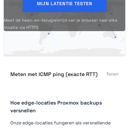
MIJN LATENTIE TESTEN
Meet de heen-en-terugreistijd van je browser naar elke
locatie via HTTPS
Meten met ICMP ping (exacte RTT)
Tonen
Hoe edge-locaties Proxmox backups
versnellen
Onze edge-locaties fungeren als versnellende