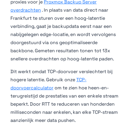
proxies voor je
Proxmox Backup Server
overdrachten
. In plaats van data direct naar
Frankfurt te sturen over een hoog-latentie
verbinding, gaat je backupdata eerst naar een
nabijgelegen edge-locatie, en wordt vervolgens
doorgestuurd via ons geoptimaliseerde
backbone. Gemeten resultaten tonen tot 13x
snellere overdrachten op hoog-latentie paden.
Dit werkt omdat TCP-doorvoer verslechtert bij
hogere latentie. Gebruik onze
TCP-
doorvoercalculator
om te zien hoe heen-en-
terugreistijd de prestaties van een enkele stream
beperkt. Door RTT te reduceren van honderden
milliseconden naar enkelen, kan elke TCP-stream
aanzienlijk meer data pushen.