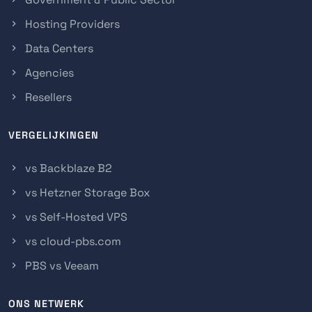
Hosting Providers
Data Centers
Agencies
Resellers
VERGELIJKINGEN
vs Backblaze B2
vs Hetzner Storage Box
vs Self-Hosted VPS
vs cloud-pbs.com
PBS vs Veeam
ONS NETWERK