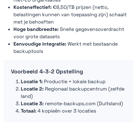
Kosteneffectief:
€8,50/TB prijzen (netto,
belastingen kunnen van toepassing zijn) schaalt
met je behoeften
Hoge bandbreedte:
Snelle gegevensoverdracht
voor grote datasets
Eenvoudige integratie:
Werkt met bestaande
backuptools
Voorbeeld 4-3-2 Opstelling
Locatie 1:
Productie + lokale backup
Locatie 2:
Regionaal backupcentrum (zelfde
land)
Locatie 3:
remote-backups.com (Duitsland)
Totaal:
4 kopieën over 3 locaties