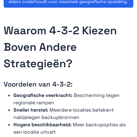
elders onderhoudt voor maximale geografische spreiding.
Waarom 4-3-2 Kiezen
Boven Andere
Strategieën?
Voordelen van 4-3-2:
Geografische veerkracht:
Bescherming tegen
regionale rampen
Sneller herstel:
Meerdere locaties betekent
nabijelegen backupbronnen
Hogere beschikbaarheid:
Meer backupopties als
een locatie uitvalt