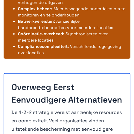
verhogen de uitgaven
Complex beheer:
Meer bewegende onderdelen om te
monitoren en te onderhouden
Netwerkvereisten:
Aanzienlijke
bandbreedtebehoeften voor meerdere locaties
Coördinatie-overhead:
Synchroniseren over
meerdere locaties
Compliancecomplexiteit:
Verschillende regelgeving
over locaties
Overweeg Eerst
Eenvoudigere Alternatieven
De 4-3-2 strategie vereist aanzienlijke resources
en complexiteit. Veel organisaties vinden
uitstekende bescherming met eenvoudigere