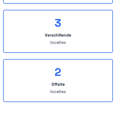
3
Verschillende
locaties
2
Offsite
locaties