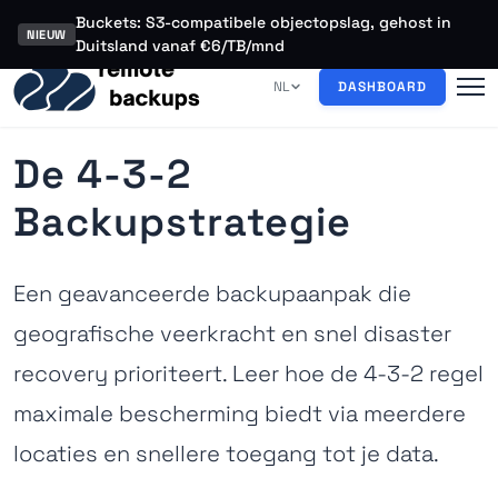
Buckets: S3-compatibele objectopslag, gehost in
NIEUW
Duitsland vanaf €6/TB/mnd
NL
DASHBOARD
De 4-3-2
Backupstrategie
Een geavanceerde backupaanpak die
geografische veerkracht en snel disaster
recovery prioriteert. Leer hoe de 4-3-2 regel
maximale bescherming biedt via meerdere
locaties en snellere toegang tot je data.