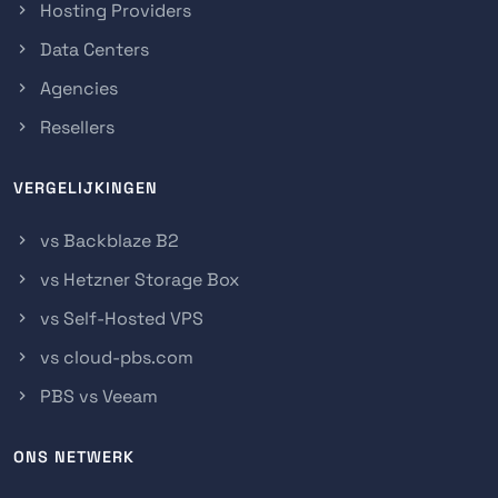
Hosting Providers
Data Centers
Agencies
Resellers
VERGELIJKINGEN
vs Backblaze B2
vs Hetzner Storage Box
vs Self-Hosted VPS
vs cloud-pbs.com
PBS vs Veeam
ONS NETWERK