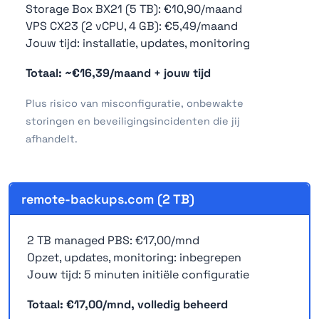
Storage Box BX21 (5 TB): €10,90/maand
VPS CX23 (2 vCPU, 4 GB): €5,49/maand
Jouw tijd: installatie, updates, monitoring
Totaal: ~€16,39/maand + jouw tijd
Plus risico van misconfiguratie, onbewakte
storingen en beveiligingsincidenten die jij
afhandelt.
remote-backups.com (2 TB)
2 TB managed PBS: €17,00/mnd
Opzet, updates, monitoring: inbegrepen
Jouw tijd: 5 minuten initiële configuratie
Totaal: €17,00/mnd, volledig beheerd