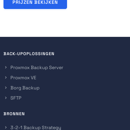
PRIJZEN BEKIJKEN
BACK-UPOPLOSSINGEN
Proxmox Backup Server
Proxmox VE
Borg Backup
SFTP
BRONNEN
3-2-1 Backup Strategy