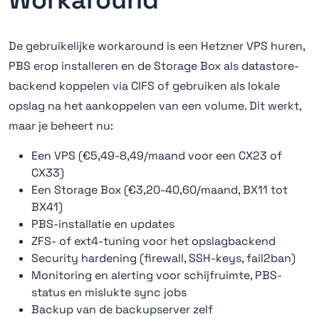
Workaround
De gebruikelijke workaround is een Hetzner VPS huren,
PBS erop installeren en de Storage Box als datastore-
backend koppelen via CIFS of gebruiken als lokale
opslag na het aankoppelen van een volume. Dit werkt,
maar je beheert nu:
Een VPS (€5,49-8,49/maand voor een CX23 of
CX33)
Een Storage Box (€3,20-40,60/maand, BX11 tot
BX41)
PBS-installatie en updates
ZFS- of ext4-tuning voor het opslagbackend
Security hardening (firewall, SSH-keys, fail2ban)
Monitoring en alerting voor schijfruimte, PBS-
status en mislukte sync jobs
Backup van de backupserver zelf