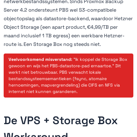
netwerkbestandssystemen. Sinds Proxmox Backup
Server 4.2 ondersteunt PBS wel S3-compatibele
objectopslag als datastore-backend, waardoor Hetzner
Object Storage (een apart product, €4,99/TB per
maand inclusief 1 TB egress) een werkbare Hetzner-
route is. Een Storage Box nog steeds niet.
Veelvoorkomend misverstand:
"Ik koppel de Storage Box
gewoon en wijs het PBS-datastore-pad ernaartoe." Dit
werkt niet betrouwbaar. PBS verwacht lokale
bestandssysteemsemantieken (fsync, atomaire
hernoemingen, mapvergrendeling) die CIFS en NFS via
internet niet kunnen garanderen.
De VPS + Storage Box