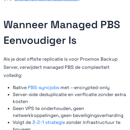
Wanneer Managed PBS
Eenvoudiger Is
Als je doel offsite replicatie is voor Proxmox Backup
Server, verwijdert managed PBS de complexiteit
volledig:
Native
PBS-syncjobs
met --encrypted-only
Server-side deduplicatie en verificatie zonder extra
kosten
Geen VPS te onderhouden, geen
netwerkkoppelingen, geen beveiligingsverharding
Volgt de
3-2-1 strategie
zonder infrastructuur te
bouwen