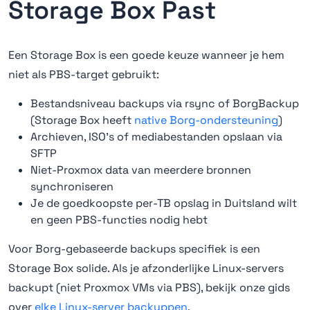
Storage Box Past
Een Storage Box is een goede keuze wanneer je hem
niet als PBS-target gebruikt:
Bestandsniveau backups via rsync of BorgBackup
(Storage Box heeft
native Borg-ondersteuning
)
Archieven, ISO's of mediabestanden opslaan via
SFTP
Niet-Proxmox data van meerdere bronnen
synchroniseren
Je de goedkoopste per-TB opslag in Duitsland wilt
en geen PBS-functies nodig hebt
Voor Borg-gebaseerde backups specifiek is een
Storage Box solide. Als je afzonderlijke Linux-servers
backupt (niet Proxmox VMs via PBS), bekijk onze gids
over
elke Linux-server backuppen
.