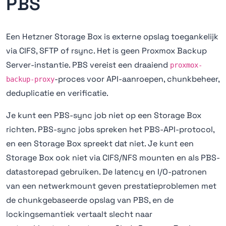
PBS
Een Hetzner Storage Box is externe opslag toegankelijk
via CIFS, SFTP of rsync. Het is geen Proxmox Backup
Server-instantie. PBS vereist een draaiend
proxmox-
-proces voor API-aanroepen, chunkbeheer,
backup-proxy
deduplicatie en verificatie.
Je kunt een PBS-sync job niet op een Storage Box
richten. PBS-sync jobs spreken het PBS-API-protocol,
en een Storage Box spreekt dat niet. Je kunt een
Storage Box ook niet via CIFS/NFS mounten en als PBS-
datastorepad gebruiken. De latency en I/O-patronen
van een netwerkmount geven prestatieproblemen met
de chunkgebaseerde opslag van PBS, en de
lockingsemantiek vertaalt slecht naar