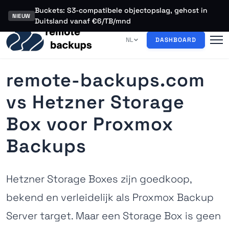
Buckets: S3-compatibele objectopslag, gehost in
NIEUW
Duitsland vanaf €6/TB/mnd
NL
DASHBOARD
remote-backups.com
vs Hetzner Storage
Box voor Proxmox
Backups
Hetzner Storage Boxes zijn goedkoop,
bekend en verleidelijk als Proxmox Backup
Server target. Maar een Storage Box is geen