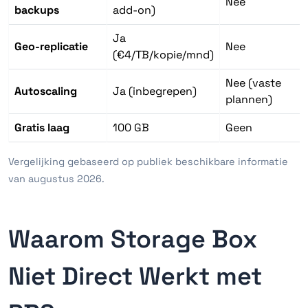
Nee
backups
add-on)
Ja
Geo-replicatie
Nee
(€4/TB/kopie/mnd)
Nee (vaste
Autoscaling
Ja (inbegrepen)
plannen)
Gratis laag
100 GB
Geen
Vergelijking gebaseerd op publiek beschikbare informatie
van augustus 2026.
Waarom Storage Box
Niet Direct Werkt met