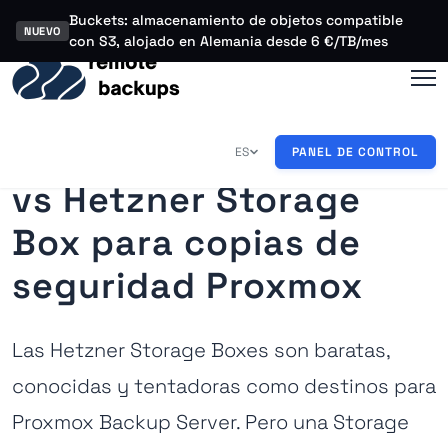
Buckets: almacenamiento de objetos compatible
NUEVO
con S3, alojado en Alemania desde 6 €/TB/mes
remote-backups.com
ES
PANEL DE CONTROL
vs Hetzner Storage
Box para copias de
seguridad Proxmox
Las Hetzner Storage Boxes son baratas,
conocidas y tentadoras como destinos para
Proxmox Backup Server. Pero una Storage