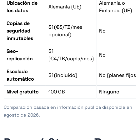
Ubicación de
Alemania o
Alemania (UE)
los datos
Finlandia (UE)
Copias de
Sí (€3/TB/mes
seguridad
No
opcional)
inmutables
Geo-
Sí
No
replicación
(€4/TB/copia/mes)
Escalado
Sí (incluido)
No (planes fijos)
automático
Nivel gratuito
100 GB
Ninguno
Comparación basada en información pública disponible en
agosto de 2026.