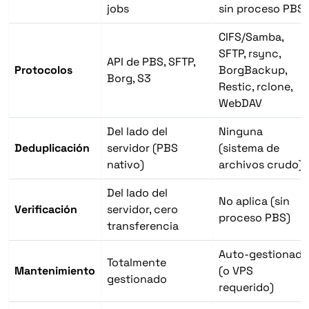
jobs
sin proceso PBS)
CIFS/Samba,
SFTP, rsync,
API de PBS, SFTP,
Protocolos
BorgBackup,
Borg, S3
Restic, rclone,
WebDAV
Del lado del
Ninguna
Deduplicación
servidor (PBS
(sistema de
nativo)
archivos crudo)
Del lado del
No aplica (sin
Verificación
servidor, cero
proceso PBS)
transferencia
Auto-gestionado
Totalmente
Mantenimiento
(o VPS
gestionado
requerido)