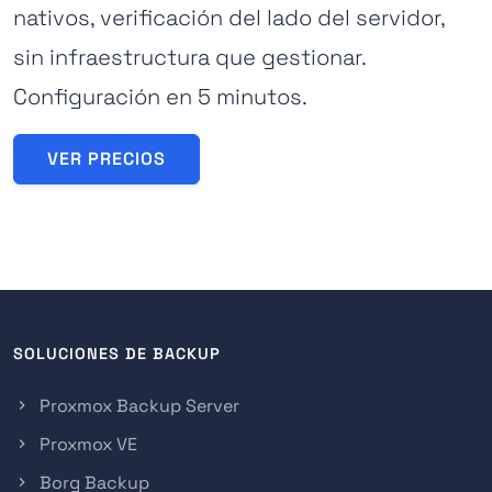
nativos, verificación del lado del servidor,
sin infraestructura que gestionar.
Configuración en 5 minutos.
VER PRECIOS
SOLUCIONES DE BACKUP
Proxmox Backup Server
Proxmox VE
Borg Backup