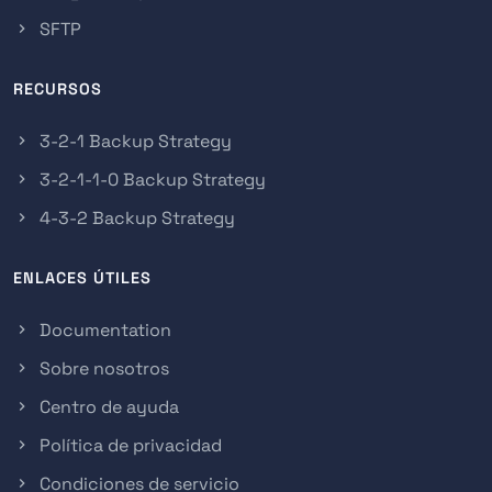
SFTP
RECURSOS
3-2-1 Backup Strategy
3-2-1-1-0 Backup Strategy
4-3-2 Backup Strategy
ENLACES ÚTILES
Documentation
Sobre nosotros
Centro de ayuda
Política de privacidad
Condiciones de servicio