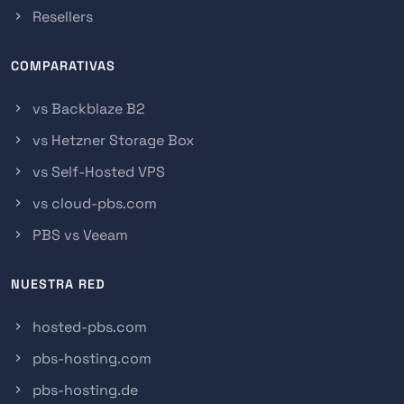
Resellers
COMPARATIVAS
vs Backblaze B2
vs Hetzner Storage Box
vs Self-Hosted VPS
vs cloud-pbs.com
PBS vs Veeam
NUESTRA RED
hosted-pbs.com
pbs-hosting.com
pbs-hosting.de