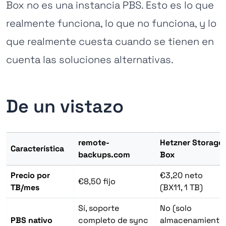
Box no es una instancia PBS. Esto es lo que
realmente funciona, lo que no funciona, y lo
que realmente cuesta cuando se tienen en
cuenta las soluciones alternativas.
De un vistazo
remote-
Hetzner Storage
Característica
backups.com
Box
Precio por
€3,20 neto
€8,50 fijo
TB/mes
(BX11, 1 TB)
Sí, soporte
No (solo
PBS nativo
completo de sync
almacenamiento