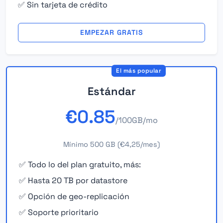
✅ Sin tarjeta de crédito
EMPEZAR GRATIS
El más popular
Estándar
€0.85
/100GB/mo
Mínimo 500 GB (€4,25/mes)
✅ Todo lo del plan gratuito, más:
✅ Hasta 20 TB por datastore
✅ Opción de geo-replicación
✅ Soporte prioritario