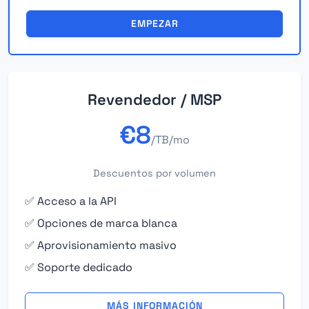
EMPEZAR
Revendedor / MSP
€8
/TB/mo
Descuentos por volumen
✅ Acceso a la API
✅ Opciones de marca blanca
✅ Aprovisionamiento masivo
✅ Soporte dedicado
MÁS INFORMACIÓN