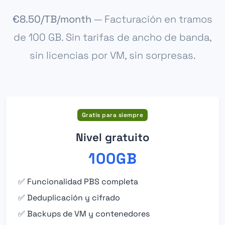
€8.50/TB/month
— Facturación en tramos
de 100 GB. Sin tarifas de ancho de banda,
sin licencias por VM, sin sorpresas.
Gratis para siempre
Nivel gratuito
100GB
✅ Funcionalidad PBS completa
✅ Deduplicación y cifrado
✅ Backups de VM y contenedores