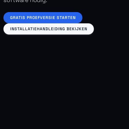
software nodig.
GRATIS PROEFVERSIE STARTEN
INSTALLATIEHANDLEIDING BEKIJKEN