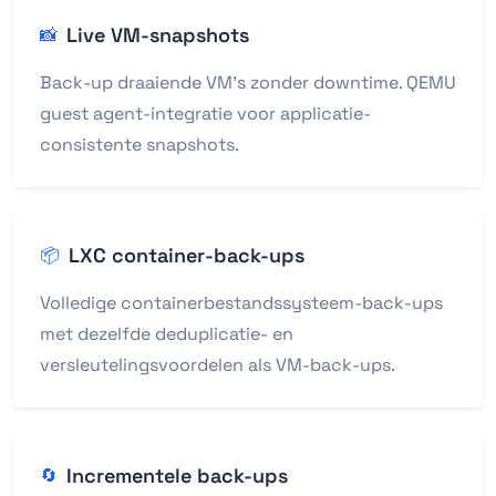
Live VM-snapshots
📸
Back-up draaiende VM's zonder downtime. QEMU
guest agent-integratie voor applicatie-
consistente snapshots.
LXC container-back-ups
📦
Volledige containerbestandssysteem-back-ups
met dezelfde deduplicatie- en
versleutelingsvoordelen als VM-back-ups.
Incrementele back-ups
🔄