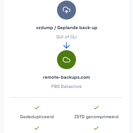
vzdump / Geplande back-up
GUI of CLI
remote-backups.com
PBS Datastore
Gededupliceerd
ZSTD gecomprimeerd