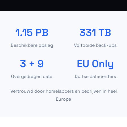
1.15 PB
331 TB
Beschikbare opslag
Voltooide back-ups
3 + 9
EU Only
Overgedragen data
Duitse datacenters
Vertrouwd door homelabbers en bedrijven in heel
Europa