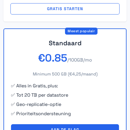
GRATIS STARTEN
Meest populair
Standaard
€0.85
/100GB/mo
Minimum 500 GB (€4,25/maand)
✅ Alles in Gratis, plus:
✅ Tot 20 TB per datastore
✅ Geo-replicatie-optie
✅ Prioriteitsondersteuning
AAN DE SLAG