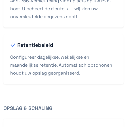
AES-256-versleuteling vindt plaats op uw PVE-
host. U beheert de sleutels — wij zien uw
onversleutelde gegevens nooit.
Retentiebeleid
📋
Configureer dagelijkse, wekelijkse en
maandelijkse retentie. Automatisch opschonen
houdt uw opslag georganiseerd.
OPSLAG & SCHALING