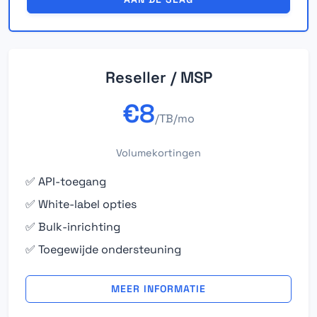
Reseller / MSP
€8
/TB/mo
Volumekortingen
✅ API-toegang
✅ White-label opties
✅ Bulk-inrichting
✅ Toegewijde ondersteuning
MEER INFORMATIE