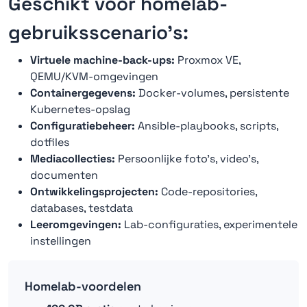
Geschikt voor homelab-
gebruiksscenario's:
Virtuele machine-back-ups:
Proxmox VE,
QEMU/KVM-omgevingen
Containergegevens:
Docker-volumes, persistente
Kubernetes-opslag
Configuratiebeheer:
Ansible-playbooks, scripts,
dotfiles
Mediacollecties:
Persoonlijke foto's, video's,
documenten
Ontwikkelingsprojecten:
Code-repositories,
databases, testdata
Leeromgevingen:
Lab-configuraties, experimentele
instellingen
Homelab-voordelen