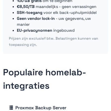
100 GB gratis
om te beginnen
€8,50/TB
maandelijks - geen verrassingen
SSH-toegang
voor elk back-uphulpmiddel
Geen vendor lock-in
- uw gegevens, uw
manier
EU-privacynormen
ingebouwd
Prijzen zijn exclusief btw. Belastingen kunnen van
toepassing zijn.
Populaire homelab-
integraties
Proxmox Backup Server