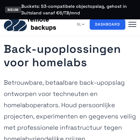
Buckets: S3-compatibele objectopslag, gehost in
NIEUW
Duitsland vanaf €6/TB/mnd
NL
DASHBOARD
Back-upoplossingen
voor homelabs
Betrouwbare, betaalbare back-upopslag
ontworpen voor techneuten en
homelaboperators. Houd persoonlijke
projecten, experimenten en gegevens veilig
met professionele infrastructuur tegen
homelabvriendelijke prijzen.