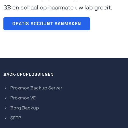
GB en schaal op naarmate uw lab groeit.
GRATIS ACCOUNT AANMAKEN
BACK-UPOPLOSSINGEN
Proxmox Backup Server
Proxmox VE
Borg Backup
SFTP