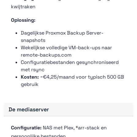
kwijtraken
Oplossing:
Dagelijkse Proxmox Backup Server-
snapshots
Wekelijkse volledige VM-back-ups naar
remote-backups.com
Configuratiebestanden gesynchroniseerd
met rsync
Kosten:
~€4,25/maand voor typisch 500 GB
gebruik
De mediaserver
Configuratie:
NAS met Plex, *arr-stack en
persoonlijke bestanden