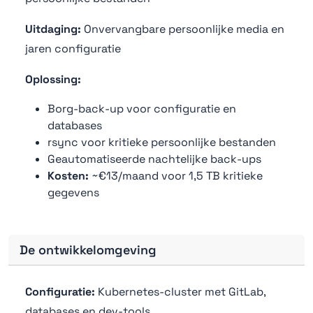
Uitdaging:
Onvervangbare persoonlijke media en
jaren configuratie
Oplossing:
Borg-back-up voor configuratie en
databases
rsync voor kritieke persoonlijke bestanden
Geautomatiseerde nachtelijke back-ups
Kosten:
~€13/maand voor 1,5 TB kritieke
gegevens
De ontwikkelomgeving
Configuratie:
Kubernetes-cluster met GitLab,
databases en dev-tools