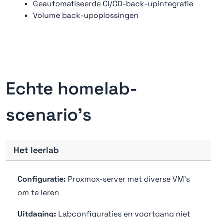
Geautomatiseerde CI/CD-back-upintegratie
Volume back-upoplossingen
Echte homelab-
scenario's
Het leerlab
Configuratie:
Proxmox-server met diverse VM's
om te leren
Uitdaging:
Labconfiguraties en voortgang niet