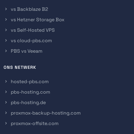
vs Backblaze B2
vs Hetzner Storage Box
vs Self-Hosted VPS
vs cloud-pbs.com
PBS vs Veeam
ONS NETWERK
hosted-pbs.com
pbs-hosting.com
pbs-hosting.de
proxmox-backup-hosting.com
proxmox-offsite.com