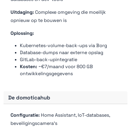
Uitdaging:
Complexe omgeving die moeilijk
opnieuw op te bouwen is
Oplossing:
Kubernetes-volume-back-ups via Borg
Database-dumps naar externe opslag
GitLab-back-upintegratie
Kosten:
~€7/maand voor 800 GB
ontwikkelingsgegevens
De domoticahub
Configuratie:
Home Assistant, IoT-databases,
beveiligingscamera's