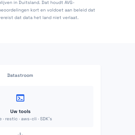
blijven in Duitsland. Dat houdt AVG-
beoordelingen kort en voldoet aan beleid dat
vereist dat data het land niet verlaat.
Datastroom
Uw tools
 · restic · aws-cli · SDK's