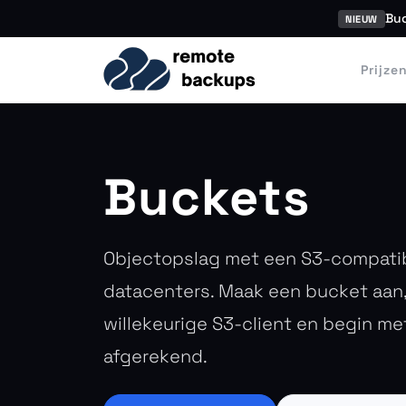
Buc
NIEUW
Prijze
Buckets
Objectopslag met een S3-compatibe
datacenters. Maak een bucket aan, 
willekeurige S3-client en begin me
afgerekend.