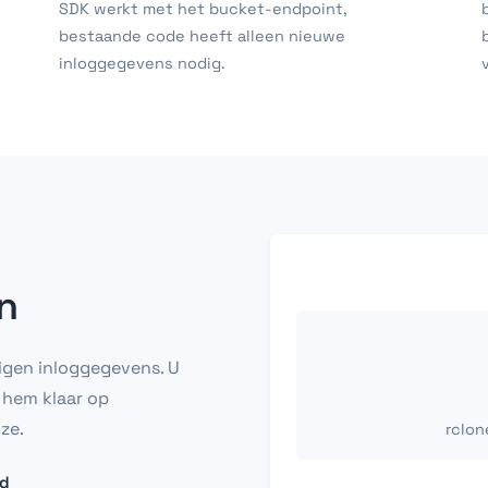
SDK werkt met het bucket-endpoint,
bestaande code heeft alleen nieuwe
inloggegevens nodig.
n
igen inloggegevens. U
 hem klaar op
ze.
rclone
rd