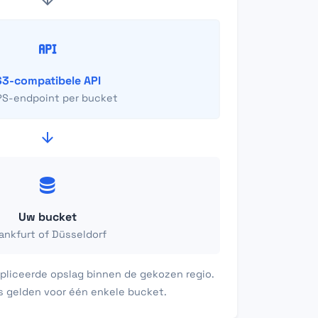
S3-compatibele API
PS-endpoint per bucket
Uw bucket
ankfurt of Düsseldorf
pliceerde opslag binnen de gekozen regio.
 gelden voor één enkele bucket.