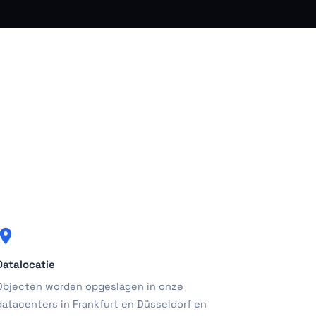
Datalocatie
Objecten worden opgeslagen in onze
datacenters in Frankfurt en Düsseldorf en