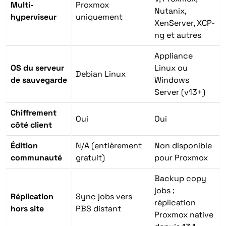
Multi-
Proxmox
Nutanix,
hyperviseur
uniquement
XenServer, XCP-
ng et autres
Appliance
OS du serveur
Linux ou
Debian Linux
de sauvegarde
Windows
Server (v13+)
Chiffrement
Oui
Oui
côté client
Édition
N/A (entièrement
Non disponible
communauté
gratuit)
pour Proxmox
Backup copy
jobs ;
Réplication
Sync jobs vers
réplication
hors site
PBS distant
Proxmox native