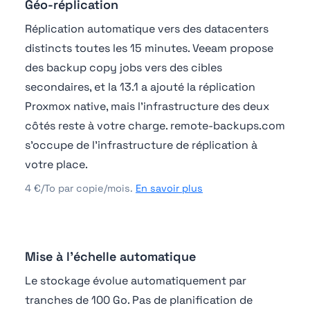
Géo-réplication
Réplication automatique vers des datacenters
distincts toutes les 15 minutes. Veeam propose
des backup copy jobs vers des cibles
secondaires, et la 13.1 a ajouté la réplication
Proxmox native, mais l'infrastructure des deux
côtés reste à votre charge. remote-backups.com
s'occupe de l'infrastructure de réplication à
votre place.
4 €/To par copie/mois.
En savoir plus
Mise à l'échelle automatique
Le stockage évolue automatiquement par
tranches de 100 Go. Pas de planification de