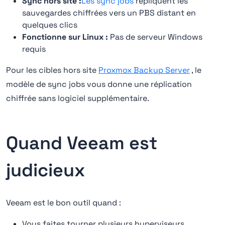
Sync hors site :
Les sync jobs
répliquent les
sauvegardes chiffrées vers un PBS distant en
quelques clics
Fonctionne sur Linux :
Pas de serveur Windows
requis
Pour les cibles hors site
Proxmox Backup Server
, le
modèle de sync jobs vous donne une réplication
chiffrée sans logiciel supplémentaire.
Quand Veeam est
judicieux
Veeam est le bon outil quand :
Vous faites tourner plusieurs hyperviseurs