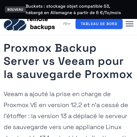
Buckets : stockage objet compatible S3,
NOUVEAU
hébergé en Allemagne à partir de 6 €/To/mois
FR
TABLEAU DE BORD
Proxmox Backup
Server vs Veeam pour
la sauvegarde Proxmox
Veeam a ajouté la prise en charge de
Proxmox VE en version 12.2 et n'a cessé de
l'étoffer : la version 13 a déplacé le serveur
de sauvegarde vers une appliance Linux