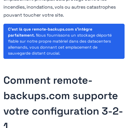
incendies, inondations, vols ou autres catastrophes
pouvant toucher votre site.
C'est là que remote-backups.com s'intègre
parfaitement.
Nous fournissons un stockage déporté
fiable sur notre propre matériel dans des datacenters
allemands, vous donnant cet emplacement de
sauvegarde distant crucial.
Comment remote-
backups.com supporte
votre configuration 3-2-
1