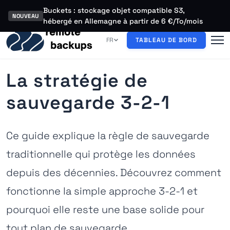
Buckets : stockage objet compatible S3,
NOUVEAU
hébergé en Allemagne à partir de 6 €/To/mois
FR
TABLEAU DE BORD
La stratégie de
sauvegarde 3-2-1
Ce guide explique la règle de sauvegarde
traditionnelle qui protège les données
depuis des décennies. Découvrez comment
fonctionne la simple approche 3-2-1 et
pourquoi elle reste une base solide pour
tout plan de sauvegarde.