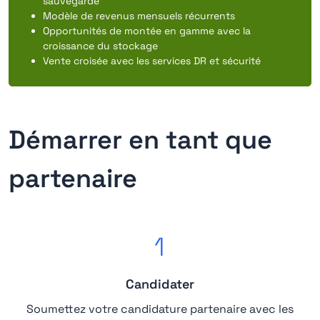
sauvegarde
Modèle de revenus mensuels récurrents
Opportunités de montée en gamme avec la
croissance du stockage
Vente croisée avec les services DR et sécurité
Démarrer en tant que
partenaire
1
Candidater
Soumettez votre candidature partenaire avec les