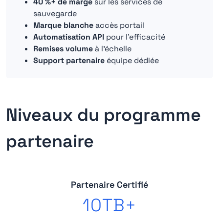
40 %+ de marge
sur les services de
sauvegarde
Marque blanche
accès portail
Automatisation API
pour l'efficacité
Remises volume
à l'échelle
Support partenaire
équipe dédiée
Niveaux du programme
partenaire
Partenaire Certifié
10TB+