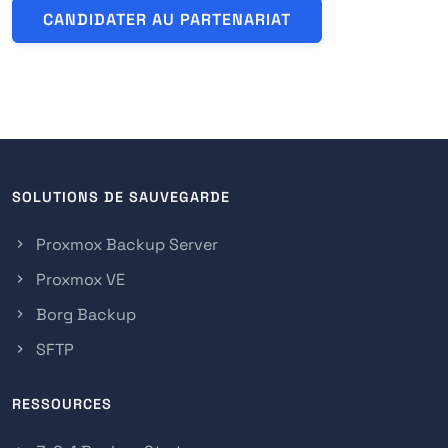
CANDIDATER AU PARTENARIAT
SOLUTIONS DE SAUVEGARDE
Proxmox Backup Server
Proxmox VE
Borg Backup
SFTP
RESSOURCES