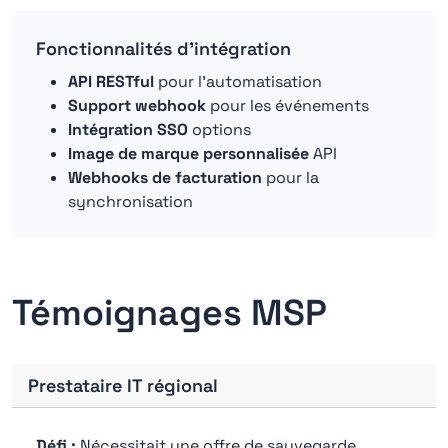
Fonctionnalités d'intégration
API RESTful
pour l'automatisation
Support webhook
pour les événements
Intégration SSO
options
Image de marque personnalisée
API
Webhooks de facturation
pour la
synchronisation
Témoignages MSP
Prestataire IT régional
Défi :
Nécessitait une offre de sauvegarde