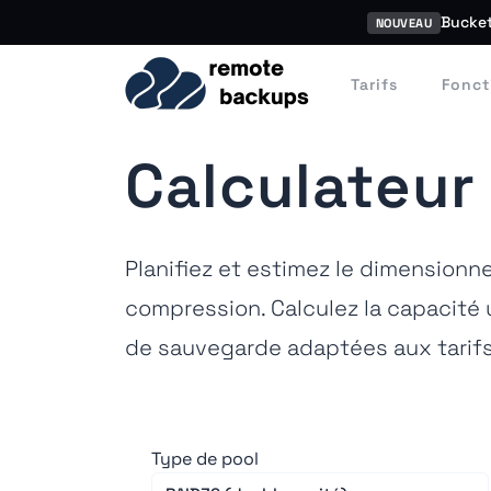
Bucket
NOUVEAU
Tarifs
Fonct
Calculateur
Planifiez et estimez le dimension
compression. Calculez la capacité 
de sauvegarde adaptées aux tarif
Type de pool