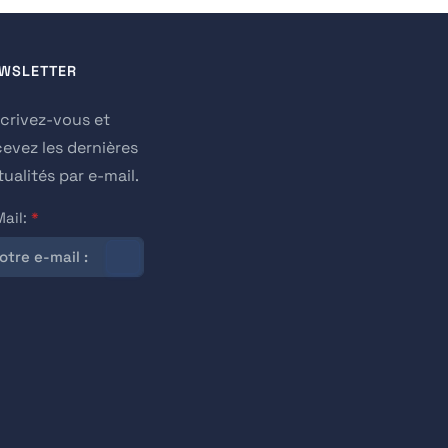
WSLETTER
scrivez-vous et
cevez les dernières
ualités par e-mail.
Mail:
*