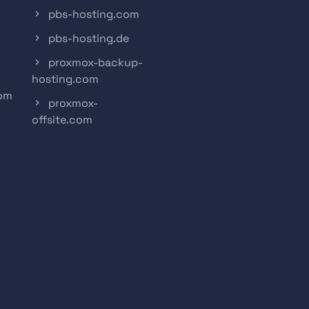
pbs-hosting.com
pbs-hosting.de
proxmox-backup-
hosting.com
com
proxmox-
offsite.com