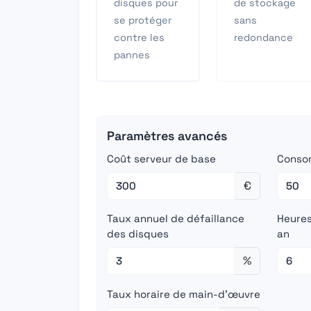
disques pour
de stockage
se protéger
sans
contre les
redondance
pannes
Paramètres avancés
Coût serveur de base
Conso
€
Taux annuel de défaillance
Heures
des disques
an
%
Taux horaire de main-d'œuvre