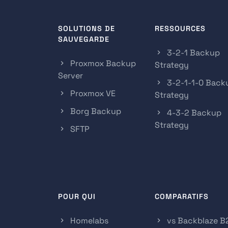
SOLUTIONS DE
RESSOURCES
SAUVEGARDE
3-2-1 Backup
Proxmox Backup
Strategy
Server
3-2-1-1-0 Back
Proxmox VE
Strategy
Borg Backup
4-3-2 Backup
Strategy
SFTP
POUR QUI
COMPARATIFS
Homelabs
vs Backblaze B