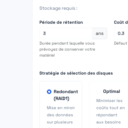
Stockage requis :
Période de rétention
Coût de
ans
Durée pendant laquelle vous
Défaut
prévoyez de conserver votre
matériel
Stratégie de sélection des disques
Optimal
Redondant
(RAID1)
Minimiser les
Mise en miroir
coûts tout en
des données
répondant
sur plusieurs
aux besoins