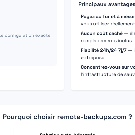
Principaux avantage
Payez au fur et à mesu
vous utilisez réellement
Aucun coût caché
— éle
te configuration exacte
remplacements inclus
Fiabilité 24h/24 7j/7
— i
entreprise
Concentrez-vous sur vo
l'infrastructure de sau
Pourquoi choisir remote-backups.com ?