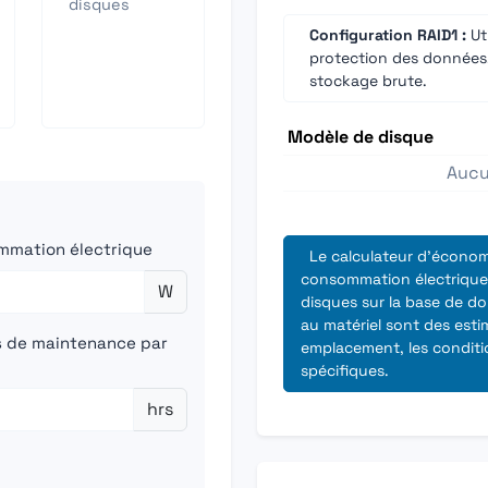
disques
Configuration RAID1 :
Uti
protection des données.
stockage brute.
Modèle de disque
Aucu
mmation électrique
Le calculateur d'économ
consommation électrique,
W
disques sur la base de don
au matériel sont des esti
 de maintenance par
emplacement, les conditi
spécifiques.
hrs