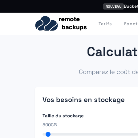
Bucket
NOUVEAU
Tarifs
Fonct
Calcula
Comparez le coût d
Vos besoins en stockage
Taille du stockage
500GB