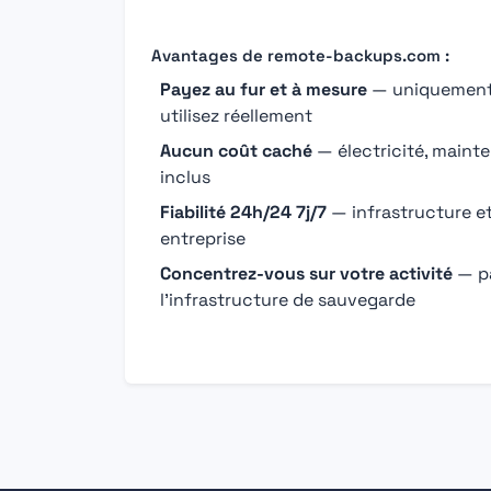
Avantages de remote-backups.com :
Payez au fur et à mesure
— uniquement 
utilisez réellement
Aucun coût caché
— électricité, main
inclus
Fiabilité 24h/24 7j/7
— infrastructure e
entreprise
Concentrez-vous sur votre activité
— pa
l'infrastructure de sauvegarde