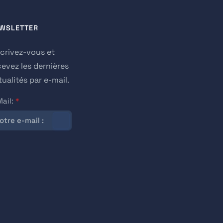
WSLETTER
scrivez-vous et
cevez les dernières
ualités par e-mail.
Mail:
*