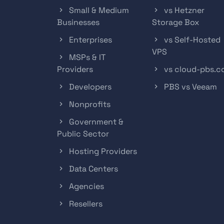
Small & Medium
vs Hetzner
Businesses
Storage Box
Enterprises
vs Self-Hosted
VPS
MSPs & IT
Providers
vs cloud-pbs.
Developers
PBS vs Veeam
Nonprofits
Government &
Public Sector
Hosting Providers
Data Centers
Agencies
Resellers