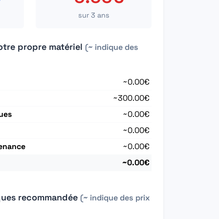
sur 3 ans
otre propre matériel
(~ indique des
~0.00€
~300.00€
ues
~0.00€
~0.00€
enance
~0.00€
~0.00€
sques recommandée
(~ indique des prix