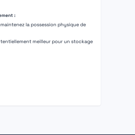
ement :
maintenez la possession physique de
entiellement meilleur pour un stockage