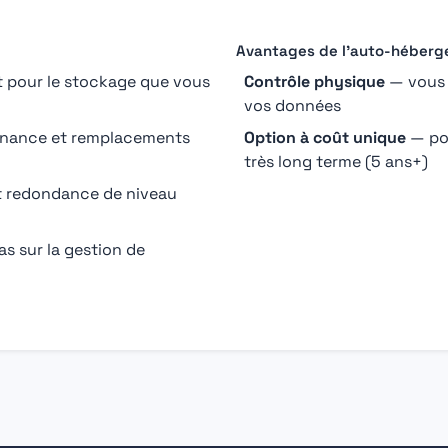
Avantages de l'auto-héberg
pour le stockage que vous
Contrôle physique
— vous 
vos données
tenance et remplacements
Option à coût unique
— pot
très long terme (5 ans+)
t redondance de niveau
s sur la gestion de